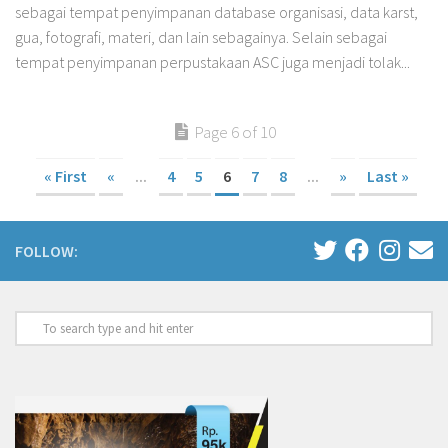
sebagai tempat penyimpanan database organisasi, data karst,
gua, fotografi, materi, dan lain sebagainya. Selain sebagai
tempat penyimpanan perpustakaan ASC juga menjadi tolak...
Page 6 of 10
« First
«
...
4
5
6
7
8
...
»
Last »
FOLLOW: