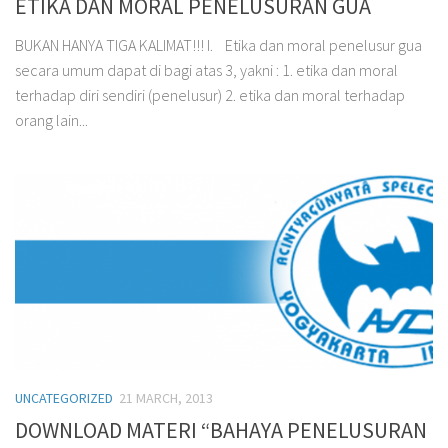
ETIKA DAN MORAL PENELUSURAN GUA
BUKAN HANYA TIGA KALIMAT!!! I. Etika dan moral penelusur gua
secara umum dapat di bagi atas 3, yakni : 1. etika dan moral
terhadap diri sendiri (penelusur) 2. etika dan moral terhadap
orang lain...
UNCATEGORIZED
21 MARCH, 2013
DOWNLOAD MATERI “BAHAYA PENELUSURAN