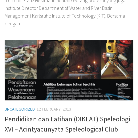
h.c. mult. Franz Nestmann adalah seorang profesor yang juga
Institute Director Department of Water and River Basin
Management Karlsruhe Instute of Technology (KIT). Bersama
dengan...
UNCATEGORIZED
12 FEBRUARY, 2013
Pendidikan dan Latihan (DIKLAT) Speleologi
XVI – Acintyacunyata Speleological Club