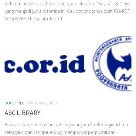
Selamat untuk mas Thomas Suryono atas foto “Ray of Light” nya
yang menjadi juara di lomba ini. Cekidot photonya disini File PDF
Versi WEBSITE Salam Jepret
ROPE FREE
7 OCTOBER, 2012
ASC LIBRARY
Buku adalah jendela dunia, Acintyacunyata Speleological Club
sebagai organisasi speleologi mempunyai perpustakaan