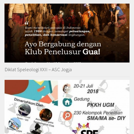
Diklat Speleologi XXII – ASC Jogja