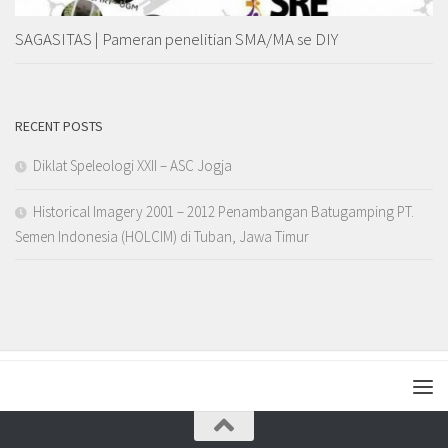
SAGASITAS | Pameran penelitian SMA/MA se DIY
RECENT POSTS
Diklat Speleologi XXII – ASC Jogja
Historical Imagery 2001 – 2012 Penambangan Batugamping PT.
Semen Indonesia (HOLCIM) di Tuban, Jawa Timur