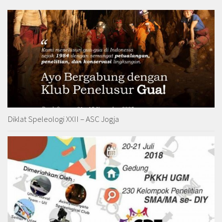
Diklat Speleologi XXII – ASC Jogja