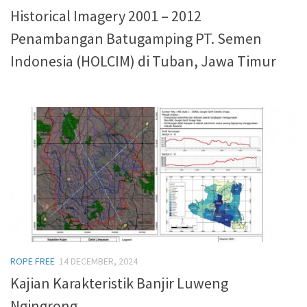
Historical Imagery 2001 – 2012
Penambangan Batugamping PT. Semen
Indonesia (HOLCIM) di Tuban, Jawa Timur
ROPE FREE
14 DECEMBER, 2024
Kajian Karakteristik Banjir Luweng
Ngingrong