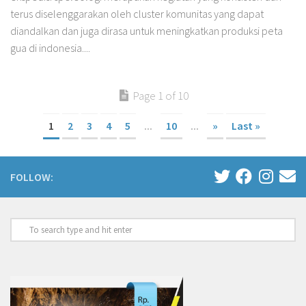
terus diselenggarakan oleh cluster komunitas yang dapat
diandalkan dan juga dirasa untuk meningkatkan produksi peta
gua di indonesia....
Page 1 of 10
1
2
3
4
5
...
10
...
»
Last »
FOLLOW: