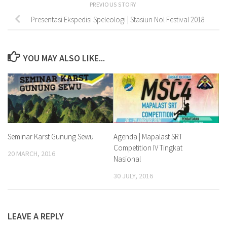
PREVIOUS STORY
Presentasi Ekspedisi Speleologi | Stasiun Nol Festival 2018
YOU MAY ALSO LIKE...
Agenda | Mapalast SRT
Seminar Karst Gunung Sewu
Competition IV Tingkat
20 MARCH, 2016
Nasional
30 JULY, 2016
LEAVE A REPLY