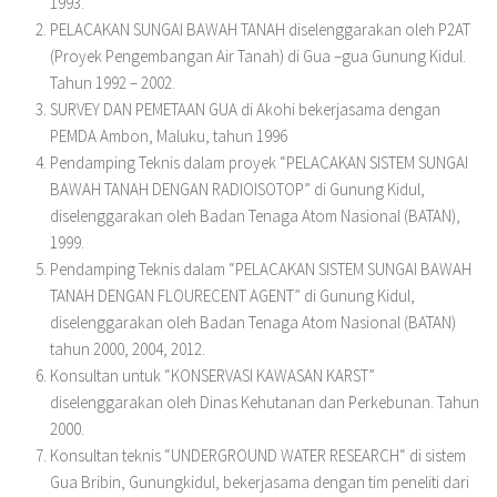
1993.
PELACAKAN SUNGAI BAWAH TANAH diselenggarakan oleh P2AT
(Proyek Pengembangan Air Tanah) di Gua –gua Gunung Kidul.
Tahun 1992 – 2002.
SURVEY DAN PEMETAAN GUA di Akohi bekerjasama dengan
PEMDA Ambon, Maluku, tahun 1996
Pendamping Teknis dalam proyek “PELACAKAN SISTEM SUNGAI
BAWAH TANAH DENGAN RADIOISOTOP” di Gunung Kidul,
diselenggarakan oleh Badan Tenaga Atom Nasional (BATAN),
1999.
Pendamping Teknis dalam “PELACAKAN SISTEM SUNGAI BAWAH
TANAH DENGAN FLOURECENT AGENT” di Gunung Kidul,
diselenggarakan oleh Badan Tenaga Atom Nasional (BATAN)
tahun 2000, 2004, 2012.
Konsultan untuk “KONSERVASI KAWASAN KARST”
diselenggarakan oleh Dinas Kehutanan dan Perkebunan. Tahun
2000.
Konsultan teknis “UNDERGROUND WATER RESEARCH“ di sistem
Gua Bribin, Gunungkidul, bekerjasama dengan tim peneliti dari