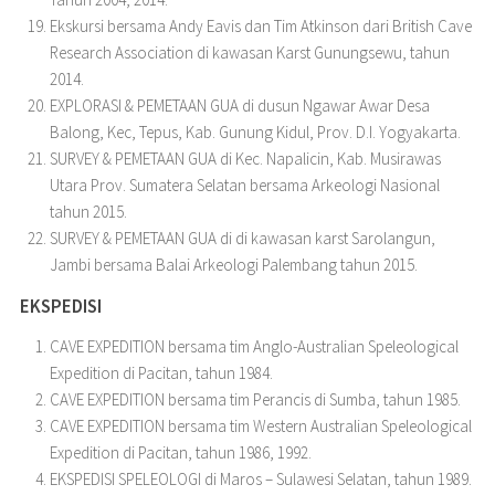
Ekskursi bersama Andy Eavis dan Tim Atkinson dari British Cave
Research Association di kawasan Karst Gunungsewu, tahun
2014.
EXPLORASI & PEMETAAN GUA di dusun Ngawar Awar Desa
Balong, Kec, Tepus, Kab. Gunung Kidul, Prov. D.I. Yogyakarta.
SURVEY & PEMETAAN GUA di Kec. Napalicin, Kab. Musirawas
Utara Prov. Sumatera Selatan bersama Arkeologi Nasional
tahun 2015.
SURVEY & PEMETAAN GUA di di kawasan karst Sarolangun,
Jambi bersama Balai Arkeologi Palembang tahun 2015.
EKSPEDISI
CAVE EXPEDITION bersama tim Anglo-Australian Speleological
Expedition di Pacitan, tahun 1984.
CAVE EXPEDITION bersama tim Perancis di Sumba, tahun 1985.
CAVE EXPEDITION bersama tim Western Australian Speleological
Expedition di Pacitan, tahun 1986, 1992.
EKSPEDISI SPELEOLOGI di Maros – Sulawesi Selatan, tahun 1989.