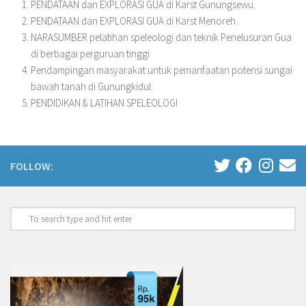
PENDATAAN dan EXPLORASI GUA di Karst Gunungsewu.
PENDATAAN dan EXPLORASI GUA di Karst Menoreh.
NARASUMBER pelatihan speleologi dan teknik Penelusuran Gua
di berbagai perguruan tinggi
Pendampingan masyarakat untuk pemanfaatan potensi sungai
bawah tanah di Gunungkidul.
PENDIDIKAN & LATIHAN SPELEOLOGI
FOLLOW: