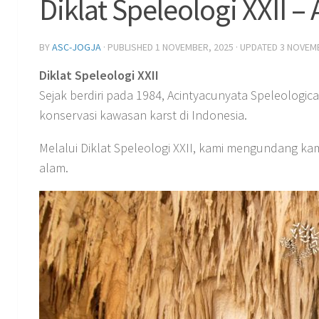
Diklat Speleologi XXII –
BY
ASC-JOGJA
· PUBLISHED
1 NOVEMBER, 2025
· UPDATED
3 NOVEMB
Diklat Speleologi XXII
Sejak berdiri pada 1984, Acintyacunyata Speleologic
konservasi kawasan karst di Indonesia.
Melalui Diklat Speleologi XXII, kami mengundang ka
alam.