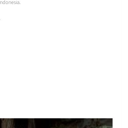
Indonesia.
.