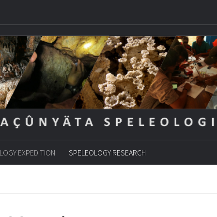
LOGY EXPEDITION
SPELEOLOGY RESEARCH