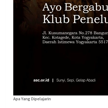
Apa Yang Dipelajarin