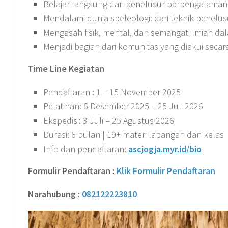
Belajar langsung dari penelusur berpengalaman 
Mendalami dunia speleologi: dari teknik penelus
Mengasah fisik, mental, dan semangat ilmiah dal
Menjadi bagian dari komunitas yang diakui secara
Time Line Kegiatan
Pendaftaran : 1 – 15 November 2025
Pelatihan: 6 Desember 2025 – 25 Juli 2026
Ekspedisi: 3 Juli – 25 Agustus 2026
Durasi: 6 bulan | 19+ materi lapangan dan kelas
Info dan pendaftaran:
ascjogja.myr.id/bio
Formulir Pendaftaran :
Klik Formulir Pendaf
taran
Narahubung :
082122223
810