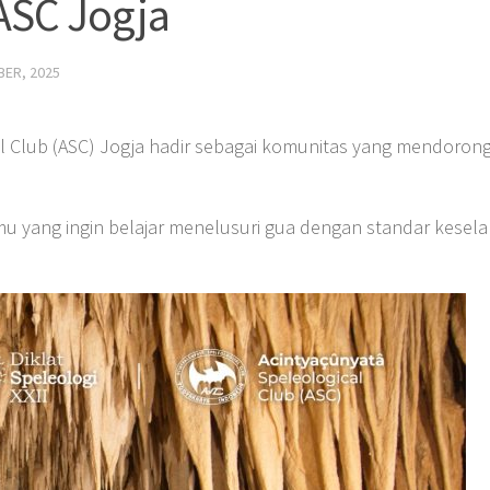
 ASC Jogja
ER, 2025
al Club (ASC) Jogja hadir sebagai komunitas yang mendorong
mu yang ingin belajar menelusuri gua dengan standar kesela