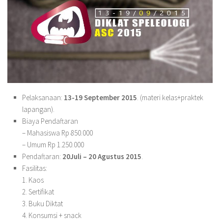
Pelaksanaan:
13-19 September 2015
. (materi kelas+praktek
lapangan).
Biaya Pendaftaran
– Mahasiswa Rp 850.000
– Umum Rp 1.250.000
Pendaftaran:
20Juli – 20 Agustus 2015
.
Fasilitas:
1. Kaos
2. Sertifikat
3. Buku Diktat
4. Konsumsi + snack