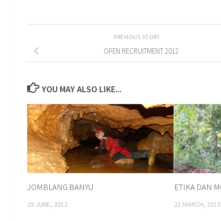
PREVIOUS STORY
OPEN RECRUITMENT 2012
YOU MAY ALSO LIKE...
JOMBLANG BANYU
ETIKA DAN 
29 JUNE, 2012
21 MARCH, 2013