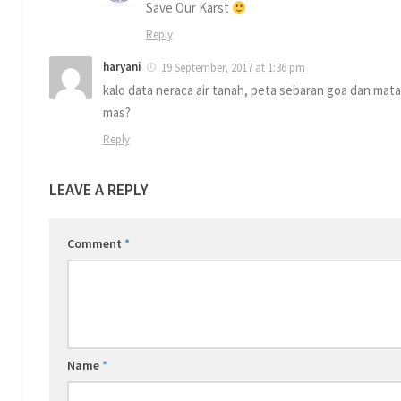
Save Our Karst
Reply
haryani
19 September, 2017 at 1:36 pm
kalo data neraca air tanah, peta sebaran goa dan mata 
mas?
Reply
LEAVE A REPLY
Comment
*
Name
*