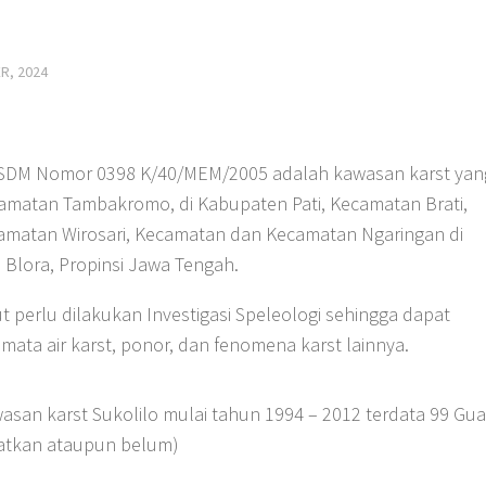
R, 2024
 ESDM Nomor 0398 K/40/MEM/2005 adalah kawasan karst yan
amatan Tambakromo, di Kabupaten Pati, Kecamatan Brati,
matan Wirosari, Kecamatan dan Kecamatan Ngaringan di
Blora, Propinsi Jawa Tengah.
perlu dilakukan Investigasi Speleologi sehingga dapat
ata air karst, ponor, dan fenomena karst lainnya.
wasan karst Sukolilo mulai tahun 1994 – 2012 terdata 99 Gu
aatkan ataupun belum)