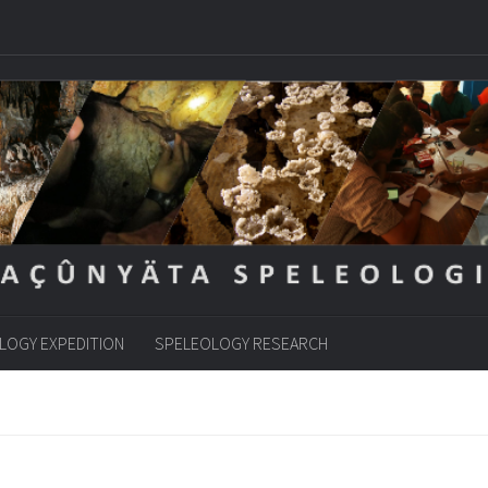
LOGY EXPEDITION
SPELEOLOGY RESEARCH