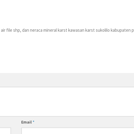
air file shp, dan neraca mineral karst kawasan karst sukolilo kabupaten p
Email
*