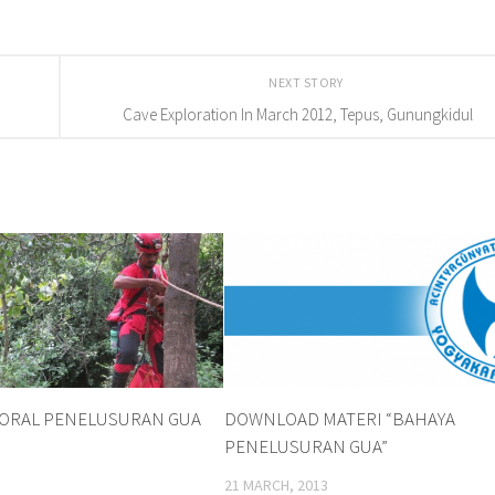
NEXT STORY
Cave Exploration In March 2012, Tepus, Gunungkidul
MORAL PENELUSURAN GUA
DOWNLOAD MATERI “BAHAYA
PENELUSURAN GUA”
21 MARCH, 2013